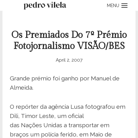
Skip
MENU
to
content
Os Premiados Do 7º Prémio
Fotojornalismo VISÃO/BES
April 2, 2007
Grande prémio foi ganho por Manuel de
Almeida.
O repórter da agência Lusa fotografou em
Dili, Timor Leste, um oficial
das Nações Unidas a transportar em
braços um polícia ferido, em Maio de