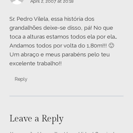
April 2, 2007 at 20:18
Sr. Pedro Vilela, essa história dos
grandalhões deixe-se disso, pá! No que
toca a alturas estamos todos ela por ela…
Andamos todos por volta do 1,80m!!! 🙂
Um abraço e meus parabéns pelo teu
excelente trabalho!!
Reply
Leave a Reply