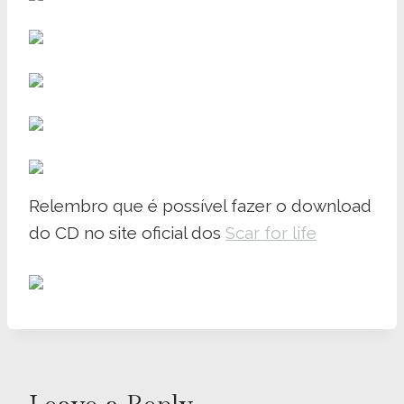
Relembro que é possível fazer o download
do CD no site oficial dos
Scar for life