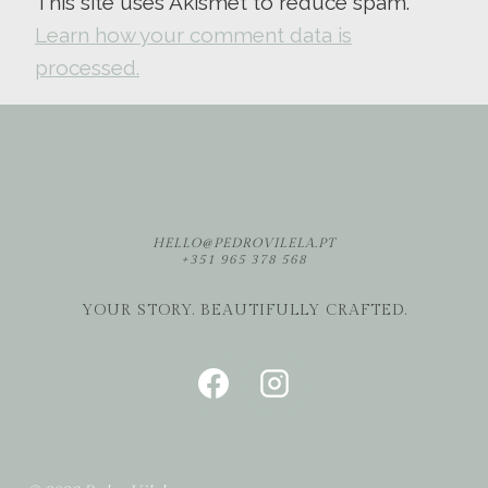
This site uses Akismet to reduce spam.
Learn how your comment data is
processed.
HELLO@PEDROVILELA.PT
+351 965 378 568
YOUR STORY. BEAUTIFULLY CRAFTED.