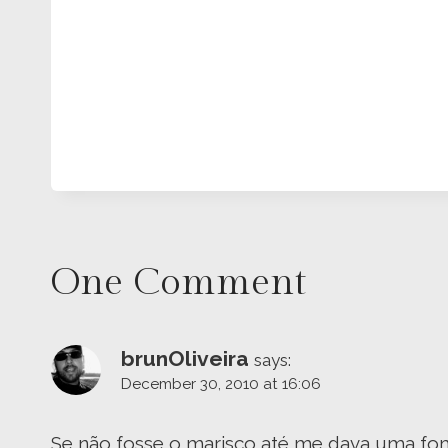
One Comment
brunOliveira
says:
December 30, 2010 at 16:06
Se não fosse o marisco até me dava uma fom