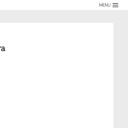
MENU
ra