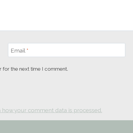
Email
*
r for the next time I comment.
 how your comment data is processed.