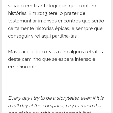
viciado em tirar fotografias que contem
histórias. Em 2013 terei o prazer de
testemunhar imensos encontros que serão
certamente histórias épicas, e sempre que
conseguir virei aqui partilha-las.
Mas para já deixo-vos com alguns retratos
deste caminho que se espera intenso e
emocionante…
Every day I try to be a storyteller, even if it is
a full day at the computer, i try to reach the