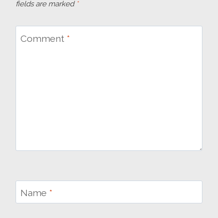
fields are marked
*
Comment
*
Name
*