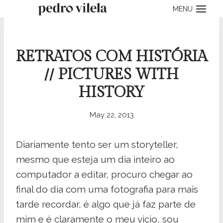
Skip
MENU
to
content
RETRATOS COM HISTÓRIA
// PICTURES WITH
HISTORY
May 22, 2013
Diariamente tento ser um storyteller,
mesmo que esteja um dia inteiro ao
computador a editar, procuro chegar ao
final do dia com uma fotografia para mais
tarde recordar, é algo que já faz parte de
mim e é claramente o meu vicio, sou